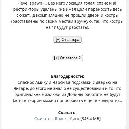
(level.spawn)... Без него локация голая, спэйс и ai
рестрикторы удалены (не имел цели переносить весь
сюжет). Декомпиляцию не прошли двери и костры
(расставлены по своим местам вручную, так что костры
на 1r будут работать).
Благодарности:
Спасибо Амику и Чарси за подсказки с дверью на
Янтаре, до этого не знал о её существовании и то что
оригинальные жалюзи из Долины работать не будут
(хотя в теории можно попробовать ещё поковырять)...
Скачать:
Скачать с Яндекс.Диск
[345,4 МБ]