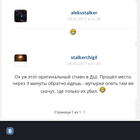
aleksstalker
08.05.2017 в 21:38
stalkerchigil
08.05.2017 в 21:45
Ох уж этот оригинальный спавн в ДШ. Прошёл место,
через 3 минуты обратно идёшь - мутырки опять там же
скачут, где только их убил.
Страница
1
из
1
1