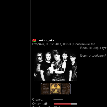
sektor_aka
Вторник, 05.12.2017, 00:53 | Сообщение #
3
Больше инфы тут
Берите, добавляйт
Статус
:
Опытный
: