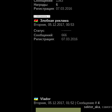
Сообщений
:
1343
Награды
:
6
Регистрация
:
07.03.2016
Злобная реклама
Вторник, 05.12.2017, 00:53
Статус
:
Сообщений
:
666
Регистрация
:
07.03.2016
Vlador
Вторник, 05.12.2017, 01:52 | Сообщение #
4
sektor_aka
, самог