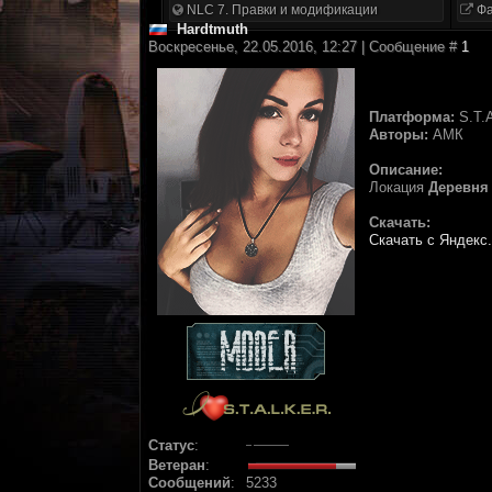
NLC 7. Правки и модификации
Фа
Hardtmuth
Воскресенье, 22.05.2016, 12:27 | Сообщение #
1
Платформа:
S.T.A
Авторы:
АМК
Описание:
Локация
Деревня
Скачать:
Скачать с Яндекс
Статус
:
Ветеран
:
Сообщений
:
5233