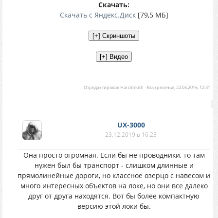
Скачать:
Скачать с Яндекс.Диск
[79,5 МБ]
Отредактировал
Hardtmuth
-
Воскресенье, 22.05.2016, 12:31
UX-3000
23.12.2019 в 16:23
Она просто огромная. Если бы не проводники, то там
нужен был бы транспорт - слишком длинные и
прямолинейные дороги, но классное озерцо с навесом и
много интересных объектов на локе, но они все далеко
друг от друга находятся. Вот бы более компактную
версию этой локи бы.