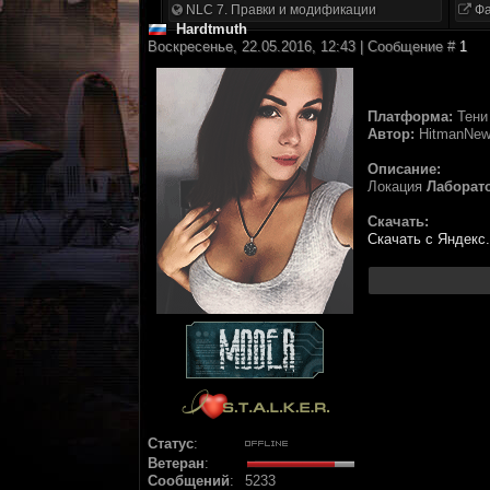
NLC 7. Правки и модификации
Фа
Hardtmuth
Воскресенье, 22.05.2016, 12:43 | Сообщение #
1
Платформа:
Тени
Автор:
HitmanNe
Описание:
Локация
Лаборато
Скачать:
Скачать с Яндекс
Статус
:
Ветеран
:
Сообщений
:
5233