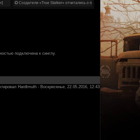
r]
Создатели «True Stalker» отчитались о проделанной работе
лностью подключена к синглу.
ктировал
Hardtmuth
-
Воскресенье, 22.05.2016, 12:43