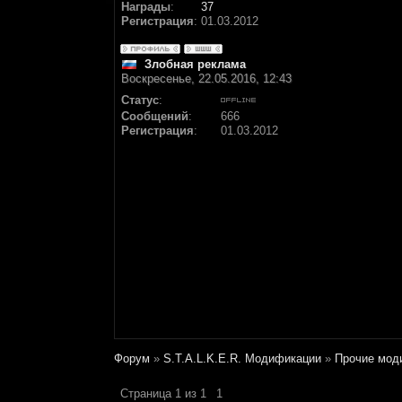
Награды
:
37
Регистрация
:
01.03.2012
Злобная реклама
Воскресенье, 22.05.2016, 12:43
Статус
:
Сообщений
:
666
Регистрация
:
01.03.2012
Форум
»
S.T.A.L.K.E.R. Модификации
»
Прочие мод
Страница
1
из
1
1