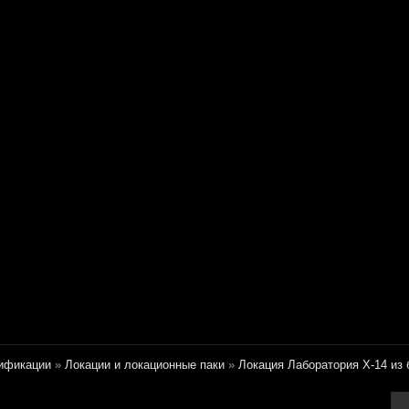
ификации
»
Локации и локационные паки
»
Локация Лаборатория Х-14 из 