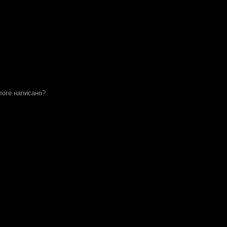
 логе написано?