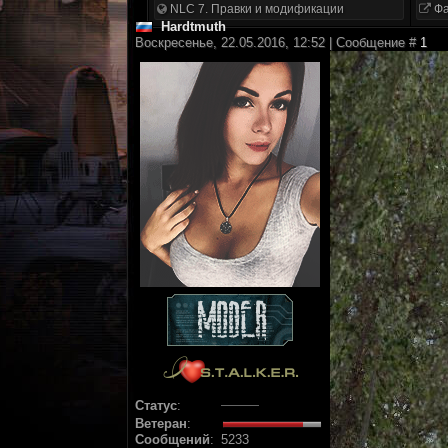
NLC 7. Правки и модификации
Фа
Hardtmuth
Воскресенье, 22.05.2016, 12:52 | Сообщение #
1
Статус
:
Ветеран
:
Сообщений
:
5233