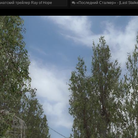
натский трейлер Ray of Hope
«Последний Сталкер» - [Last Stalke