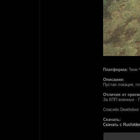
Платформа:
Тени 
Описание:
Пустая локация, го
Отличия от ориги
За КПП военных - 
Спасибо Deathdoor
Скачать:
Скачать с Rusfolde