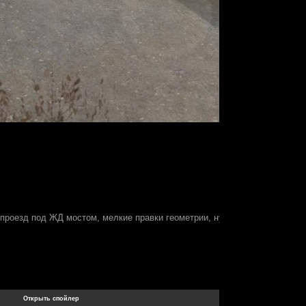
 проезд под ЖД мостом, мелкие правки геометрии, ну и сам факт объеди