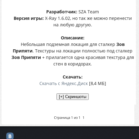
Разработчик:
SZA Team
Версия игры:
X-Ray 1.6.02, но так же можно перенести
на любую другую.
Описание:
Небольшая подземная локация для сталкер
Зов
Припяти
. Текстуры на локации полностью под сталкер
Зов Припяти
+ прилагается одна красивая текстура для
стен в коридорах.
Скачать:
Скачать с Яндекс.Диск
[8,4 МБ]
Страница
1
из
1
1