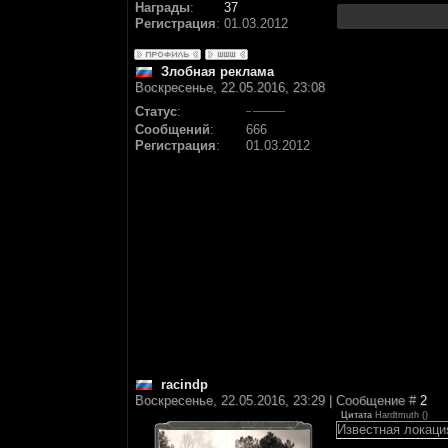
Награды
:
37
Регистрация
:
01.03.2012
Злобная реклама
Воскресенье, 22.05.2016, 23:08
Статус
:
Сообщений
:
666
Регистрация
:
01.03.2012
racindp
Воскресенье, 22.05.2016, 23:29 | Сообщение #
2
Цитата
Hardtmuth
(
)
Известная локаци