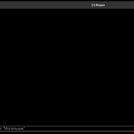
я "Могильник"