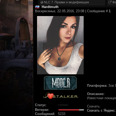
NLC 7. Правки и модификации
Фа
Hardtmuth
Воскресенье, 22.05.2016, 23:08 | Сообщение #
1
Платформа:
Зов 
Описание:
Известная локаци
Статус
:
Скачать:
Ветеран
:
Скачать с Яндекс
Сообщений
:
5233