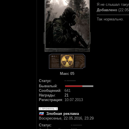
Я не слышал таку
Добавлено
(22.05
----------------------------
Так нормально.
Макс 05
Статус
:
Бывалый
:
Сообщений
:
641
Награды
:
21
Регистрация
:
10.07.2013
Злобная реклама
Воскресенье, 22.05.2016, 23:29
Статус
: