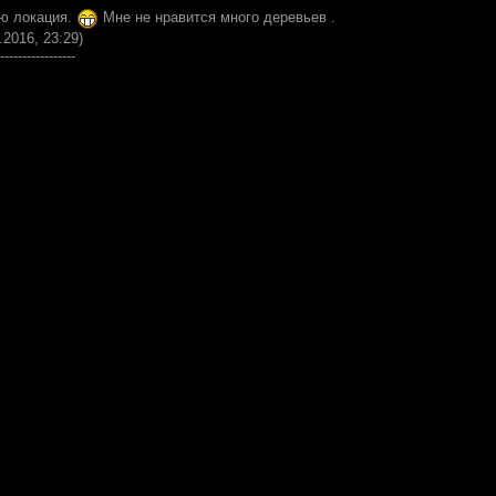
ю локация.
Мне не нравится много деревьев .
.2016, 23:29)
-----------------