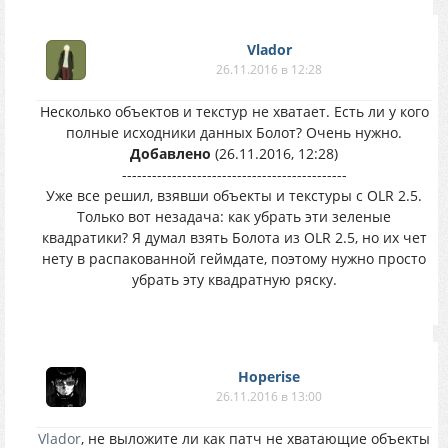
Vlador
26.11.2016 в 12:28
Несколько объектов и текстур не хватает. Есть ли у кого
полные исходники данных Болот? Очень нужно.
Добавлено
(26.11.2016, 12:28)
---------------------------------------------
Уже все решил, взявши объекты и текстуры с OLR 2.5.
Только вот незадача: как убрать эти зеленые
квадратики? Я думал взять Болота из OLR 2.5, но их чет
нету в распакованной геймдате, поэтому нужно просто
убрать эту квадратную ряску.
Hoperise
26.11.2016 в 13:00
Vlador
, не выложите ли как патч не хватающие объекты