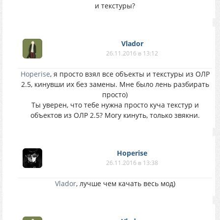
и текстуры?
Vlador
26.11.2016 в 13:12
Hoperise
, я просто взял все объекты и текстуры из ОЛР
2.5, кинувши их без замены. Мне было лень разбирать
просто)
Ты уверен, что тебе нужна просто куча текстур и
объектов из ОЛР 2.5? Могу кинуть, только звякни.
Hoperise
26.11.2016 в 13:38
Vlador
, лучше чем качать весь мод)