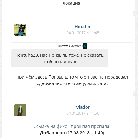
локация!
Houdini
04.01.2017 в 11:45
Цитата
Claymore
(
)
Kentuha23, нас Понзыль тоже, не сказать,
чтоб порадовал.
при чём здесь Понзыль, то что он вас не порадовал
однозначно, я его же удалил, ага.
Vlador
04.01.2017 в 11:50
Ссылка на фикс - прошлая пропала.
Добавлено
(17.08.2018, 11:49)