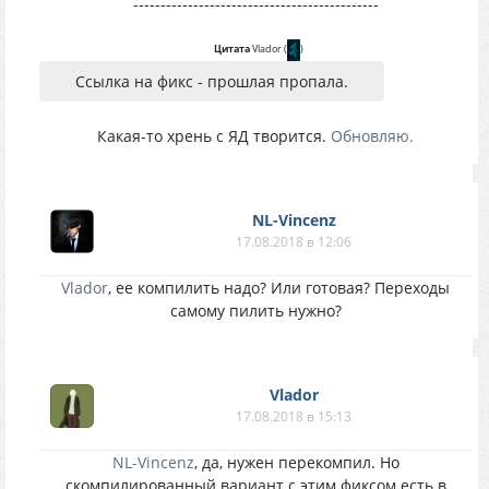
---------------------------------------------
Цитата
Vlador
(
)
Ссылка на фикс - прошлая пропала.
Какая-то хрень с ЯД творится.
Обновляю.
NL-Vincenz
17.08.2018 в 12:06
Vlador
, ее компилить надо? Или готовая? Переходы
самому пилить нужно?
Vlador
17.08.2018 в 15:13
NL-Vincenz
, да, нужен перекомпил. Но
скомпилированный вариант с этим фиксом есть в