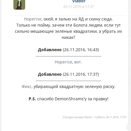
Vlador
26.11.2016 в 17:37
Hoperise
, окей, я залью на ЯД и скину сюда.
Только не пойму, зачем эти Болота людям, если тут
сильно мешающие зелёные квадратики, а убрать их
никак?
Добавлено
(26.11.2016, 16:43)
---------------------------------------------
Hoperise
,
вот.
Добавлено
(26.11.2016, 17:37)
---------------------------------------------
Фикс
, убирающий квадратную зеленую ряску.
P.S.
спасибо DemonShrams'у за правку!
Отредактировал
Vlador
-
Суббота, 26.11.2016, 17:37