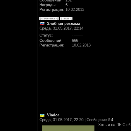
Сообщений
:
231
Награды
:
6
Регистрация
:
10.02.2013
Злобная реклама
Среда, 31.05.2017, 22:14
Статус
:
Сообщений
:
666
Регистрация
:
10.02.2013
Vlador
Среда, 31.05.2017, 22:20 | Сообщение #
4
Хоть и на ПЫС-об