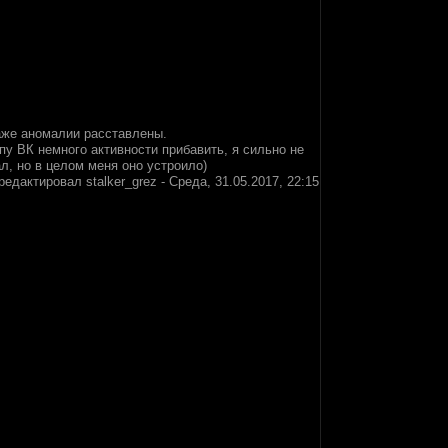
даже аномалии расставлены.
пу ВК немного активности прибавить, я сильно не
л, но в целом меня оно устроило)
редактировал
stalker_grez
-
Среда, 31.05.2017, 22:15