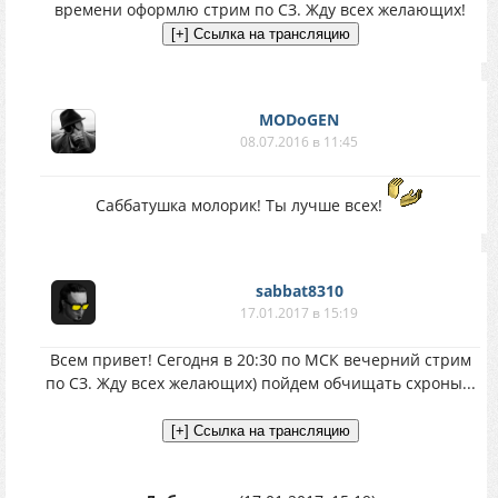
времени оформлю стрим по СЗ. Жду всех желающих!
MODoGEN
08.07.2016 в 11:45
Саббатушка молорик! Ты лучше всех!
sabbat8310
17.01.2017 в 15:19
Всем привет! Сегодня в 20:30 по МСК вечерний стрим
по СЗ. Жду всех желающих) пойдем обчищать схроны...