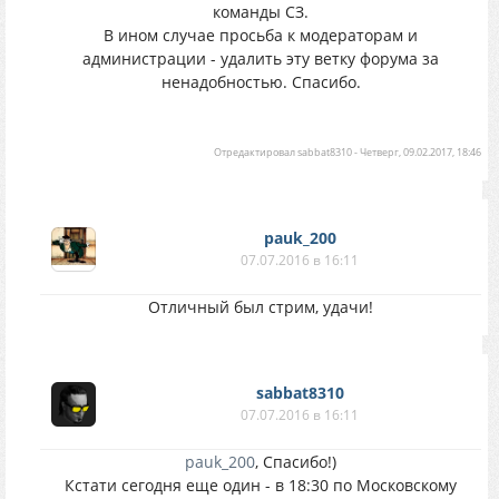
команды СЗ.
В ином случае просьба к модераторам и
администрации - удалить эту ветку форума за
ненадобностью. Спасибо.
Отредактировал
sabbat8310
-
Четверг, 09.02.2017, 18:46
pauk_200
07.07.2016 в 16:11
Отличный был стрим, удачи!
sabbat8310
07.07.2016 в 16:11
pauk_200
, Спасибо!)
Кстати сегодня еще один - в 18:30 по Московскому