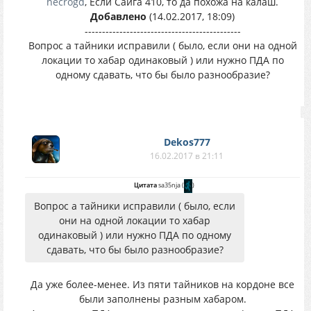
necrogd
, Если Сайга 410, то да похожа на калаш.
Добавлено
(14.02.2017, 18:09)
---------------------------------------------
Вопрос а тайники исправили ( было, если они на одной
локации то хабар одинаковый ) или нужно ПДА по
одному сдавать, что бы было разнообразие?
Dekos777
16.02.2017 в 21:11
Цитата
sa35nja
(
)
Вопрос а тайники исправили ( было, если
они на одной локации то хабар
одинаковый ) или нужно ПДА по одному
сдавать, что бы было разнообразие?
Да уже более-менее. Из пяти тайников на кордоне все
были заполнены разным хабаром.