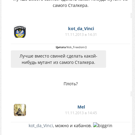
самого Сталкера.
kot_da_Vinci
11.11.2013 в 14:31
Цитата
Nick_Freedom
(
)
Лучше вместо свиней сделать какой-
нибудь мутант из самого Сталкера.
Плоть?
Mel
11.11.2013 в 14:45
kot_da_Vinci
, можно и кабанов.