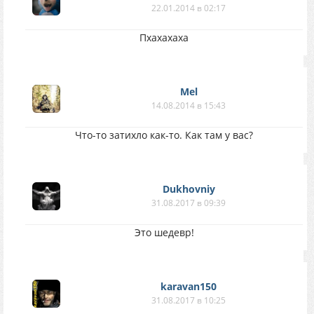
22.01.2014 в 02:17
Пхахахаха
Mel
14.08.2014 в 15:43
Что-то затихло как-то. Как там у вас?
Dukhovniy
31.08.2017 в 09:39
Это шедевр!
karavan150
31.08.2017 в 10:25