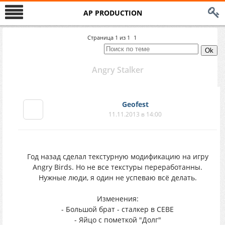
AP PRODUCTION
Страница
1
из
1
1
Angry Stalker
Geofest
11.11.2013 в 14:00
Год назад сделал текстурную модификацию на игру
Angry Birds. Но не все текстуры переработанны.
Нужные люди, я один не успеваю всё делать.
Изменения:
- Большой брат - сталкер в СЕВЕ
- Яйцо с пометкой "Долг"