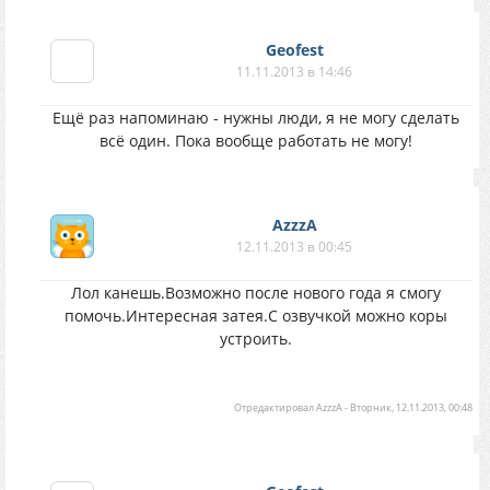
Geofest
11.11.2013 в 14:46
Ещё раз напоминаю - нужны люди, я не могу сделать
всё один. Пока вообще работать не могу!
AzzzA
12.11.2013 в 00:45
Лол канешь.Возможно после нового года я смогу
помочь.Интересная затея.С озвучкой можно коры
устроить.
Отредактировал
AzzzA
-
Вторник, 12.11.2013, 00:48