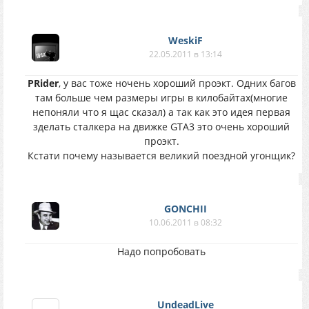
WeskiF
22.05.2011 в 13:14
PRider
, у вас тоже ночень хороший проэкт. Одних багов
там больше чем размеры игры в килобайтах(многие
непоняли что я щас сказал) а так как это идея первая
зделать сталкера на движке GTA3 это очень хороший
проэкт.
Кстати почему называется великий поездной угонщик?
GONCHII
10.06.2011 в 08:32
Надо попробовать
UndeadLive