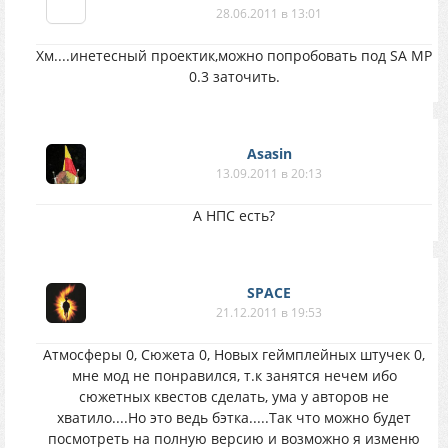
28.06.2011 в 13:01
Хм....инетесный проектик,можно попробовать под SA MP
0.3 заточить.
Asasin
13.09.2011 в 20:13
А НПС есть?
SPACE
21.12.2011 в 19:53
Атмосферы 0, Сюжета 0, Новых геймплейных штучек 0,
мне мод не понравился, т.к занятся нечем ибо
сюжетных квестов сделать, ума у авторов не
хватило....Но это ведь бэтка.....Так что можно будет
посмотреть на полную версию и возможно я изменю