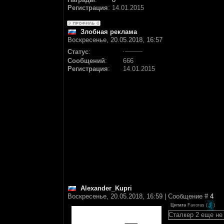
Регистрация
:
14.01.2015
Злобная реклама
Воскресенье, 20.05.2018, 16:57
Статус
:
Сообщений
:
666
Регистрация
:
14.01.2015
Alexander_Kupri
Воскресенье, 20.05.2018, 16:59 | Сообщение #
4
Цитата
Favoras
(
)
Сталкер 2 еще не