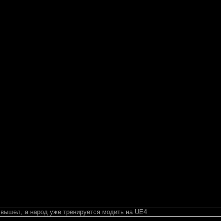
 вышел, а народ уже тренируется модить на UE4