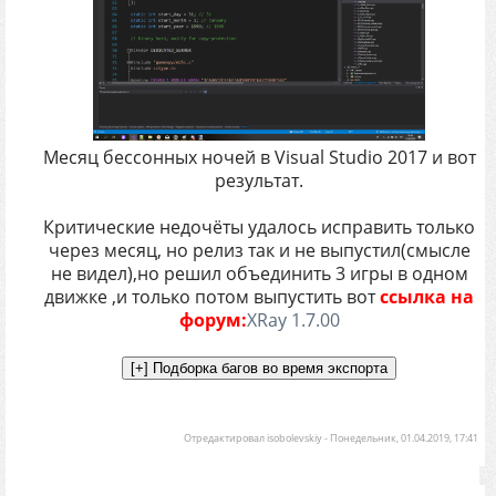
Месяц бессонных ночей в Visual Studio 2017 и вот
результат.
Критические недочёты удалось исправить только
через месяц, но релиз так и не выпустил(смысле
не видел),но решил объединить 3 игры в одном
движке ,и только потом выпустить вот
ссылка на
форум:
XRay 1.7.00
Отредактировал
isobolevskiy
-
Понедельник, 01.04.2019, 17:41