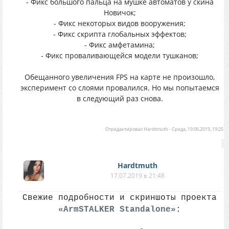
- Фикс большого пальца на мушке автоматов у скина
Новичок;
- Фикс некоторых видов вооружения;
- Фикс скрипта глобальных эффектов;
- Фикс амфетамина;
- Фикс проваливающейся модели тушканов;
Обещанного увеличения FPS на карте не произошло,
эксперимент со слоями провалился. Но мы попытаемся
в следующий раз снова.
Отредактировал
Hardtmuth
-
Среда, 19.06.2019, 19:25
Hardtmuth
17.07.2019 в 21:48
Свежие подробности и скриншоты проекта
«ArmSTALKER Standalone»
: