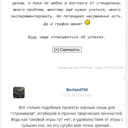
целом, я пока не шибко в восторге от стенделона,
много проблем, многому ещё нужно учиться, много
экспериментировать. Но потенциал несомненно есть.
Да и графон манит
Буду чаще отписываться об успехах.
Отредактировал
Hardtmuth
-
Среда, 17.07.2019, 21:55
BorlandTM
17.07.2019 в 22:07
Вот только подобные проекты хороши лишь для
"стримеров", ютуберов и прочих творческих личностей.
Ведь как таковой игры тут нет, и удовольствия от игры с
гулькин нос, но это сугубо моя точка зрения...