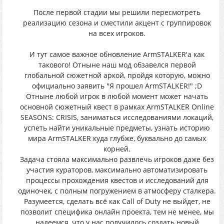
После первой стадии мы решили пересмотреть
реализацию сезона и сместили акцент с группировок
на всех игроков.
И тут самое важное обновление ArmSTALKER'а как
такового! Отныне наш мод обзавелся первой
глобальной сюжетной аркой, пройдя которую, можно
официально заявить "Я прошел ArmSTALKER!" ;D
Отныне любой игрок в любой момент может начать
основной сюжетный квест в рамках ArmSTALKER Online
SEASONS: CRISIS, заниматься исследованиями локаций,
успеть найти уникальные предметы, узнать историю
мира ArmSTALKER куда глубже, буквально до самых
корней.
Задача стояла максимально развлечь игроков даже без
участия кураторов, максимально автоматизировать
процессы прохождения квестов и исследований для
одиночек, с полным погружением в атмосферу сталкера.
Разумеется, сделать всё как Call of Duty не выйдет, не
позволит специфика онлайн проекта, тем не менее, мы
надеемся, что у нас получилось создать новый