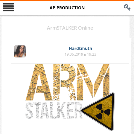
AP PRODUCTION
ArmSTALKER Оnline
Hardtmuth
19.06.2019 в 19:23