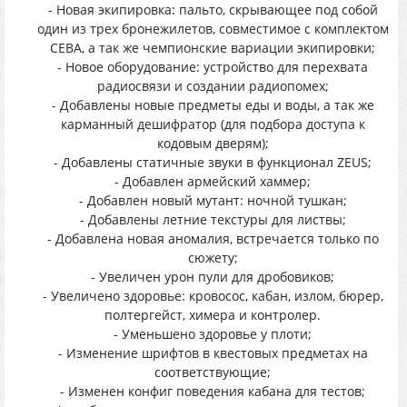
- Новая экипировка: пальто, скрывающее под собой
один из трех бронежилетов, совместимое с комплектом
СЕВА, а так же чемпионские вариации экипировки;
- Новое оборудование: устройство для перехвата
радиосвязи и создании радиопомех;
- Добавлены новые предметы еды и воды, а так же
карманный дешифратор (для подбора доступа к
кодовым дверям);
- Добавлены статичные звуки в функционал ZEUS;
- Добавлен армейский хаммер;
- Добавлен новый мутант: ночной тушкан;
- Добавлены летние текстуры для листвы;
- Добавлена новая аномалия, встречается только по
сюжету;
- Увеличен урон пули для дробовиков;
- Увеличено здоровье: кровосос, кабан, излом, бюрер,
полтергейст, химера и контролер.
- Уменьшено здоровье у плоти;
- Изменение шрифтов в квестовых предметах на
соответствующие;
- Изменен конфиг поведения кабана для тестов;