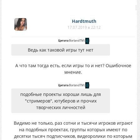
Hardtmuth
17.07.2019 в 22:12
Цитата
BorlandTM
(
)
Ведь как таковой игры тут нет
А что там тогда есть, если игры то и нет? Ошибочное
мнение.
Цитата
BorlandTM
(
)
подобные проекты хороши лишь для
"стримеров", ютуберов и прочих
творческих личностей
Видимо не только, раз сотни и тысячи игроков играют
на подобных проектах, группы которых имеют по
десятки тысяч подписчиков, видеоролики по которым