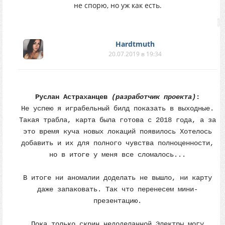
не спорю, но уж как есть.
Hardtmuth
20.07.2019 в 19:34
Руслан Астраханцев
(разработчик проекта)
:
Не успею я играбельный билд показать в выходные.
Такая трабла, карта была готова с 2018 года, а за
это время куча новых локаций появилось Хотелось
добавить и их для полного чувства полноценности,
но в итоге у меня все сломалось...
В итоге ни аномалии доделать не вышло, ни карту
даже запаковать. Так что перенесем мини-
презентацию.
Пока только скрин недоделанной Электры могу