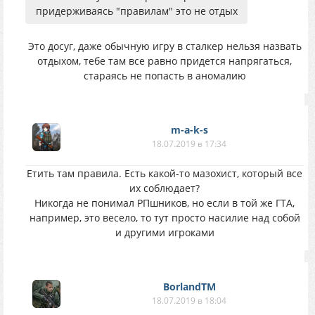
придерживаясь "правилам" это не отдых
Это досуг, даже обычную игру в сталкер нельзя назвать
отдыхом, тебе там все равно придется напрягаться,
стараясь не попасть в аномалию
m-a-k-s
18.07.2019 в 17:34
Етить там правила. Есть какой-то мазохист, который все
их соблюдает?
Никогда не понимал РПшников, но если в той же ГТА,
например, это весело, то тут просто насилие над собой
и другими игроками
BorlandTM
18.07.2019 в 18:04