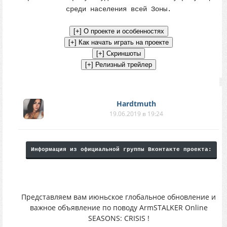
среди населения всей Зоны.
Hardtmuth
19.06.2019 в 19:24
Информация из официальной группы Вконтакте проекта:
Представляем вам июньское глобальное обновление и
важное объявление по поводу ArmSTALKER Online
SEASONS: CRISIS !