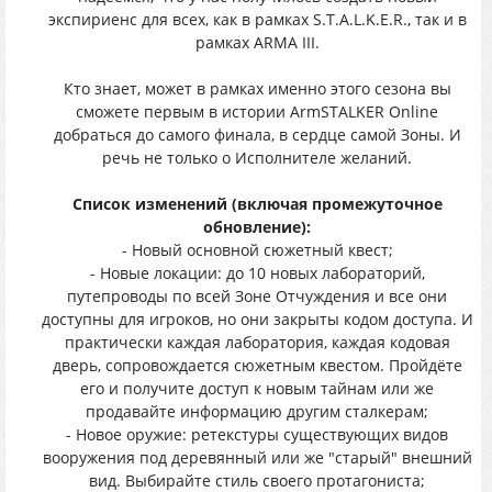
экспириенс для всех, как в рамках S.T.A.L.K.E.R., так и в
рамках ARMA III.
Кто знает, может в рамках именно этого сезона вы
сможете первым в истории ArmSTALKER Online
добраться до самого финала, в сердце самой Зоны. И
речь не только о Исполнителе желаний.
Список изменений (включая промежуточное
обновление):
- Новый основной сюжетный квест;
- Новые локации: до 10 новых лабораторий,
путепроводы по всей Зоне Отчуждения и все они
доступны для игроков, но они закрыты кодом доступа. И
практически каждая лаборатория, каждая кодовая
дверь, сопровождается сюжетным квестом. Пройдёте
его и получите доступ к новым тайнам или же
продавайте информацию другим сталкерам;
- Новое оружие: ретекстуры существующих видов
вооружения под деревянный или же "старый" внешний
вид. Выбирайте стиль своего протагониста;