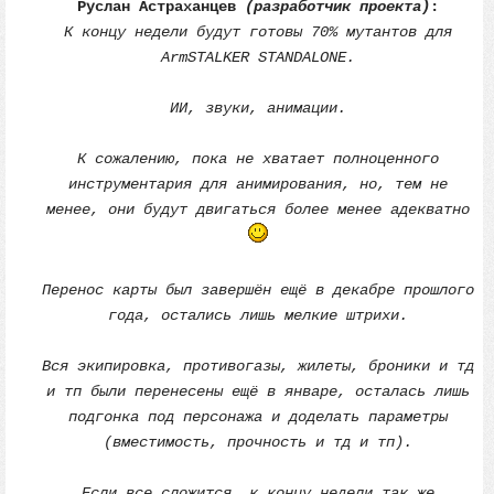
Руслан Астраханцев
(разработчик проекта)
:
К концу недели будут готовы 70% мутантов для
ArmSTALKER STANDALONE.
ИИ, звуки, анимации.
К сожалению, пока не хватает полноценного
инструментария для анимирования, но, тем не
менее, они будут двигаться более менее адекватно
Перенос карты был завершён ещё в декабре прошлого
года, остались лишь мелкие штрихи.
Вся экипировка, противогазы, жилеты, броники и тд
и тп были перенесены ещё в январе, осталась лишь
подгонка под персонажа и доделать параметры
(вместимость, прочность и тд и тп).
Если все сложится, к концу недели так же