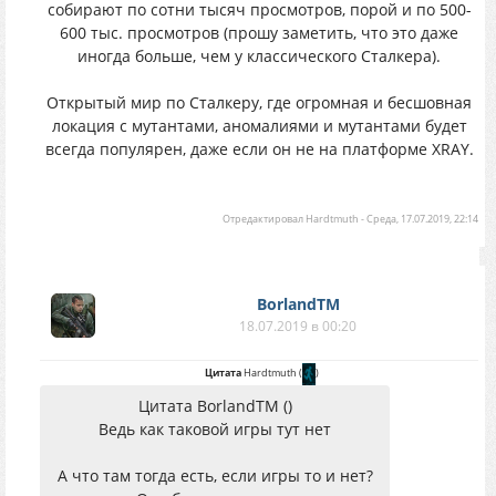
собирают по сотни тысяч просмотров, порой и по 500-
600 тыс. просмотров (прошу заметить, что это даже
иногда больше, чем у классического Сталкера).
Открытый мир по Сталкеру, где огромная и бесшовная
локация с мутантами, аномалиями и мутантами будет
всегда популярен, даже если он не на платформе XRAY.
Отредактировал
Hardtmuth
-
Среда, 17.07.2019, 22:14
BorlandTM
18.07.2019 в 00:20
Цитата
Hardtmuth
(
)
Цитата BorlandTM ()
Ведь как таковой игры тут нет
А что там тогда есть, если игры то и нет?