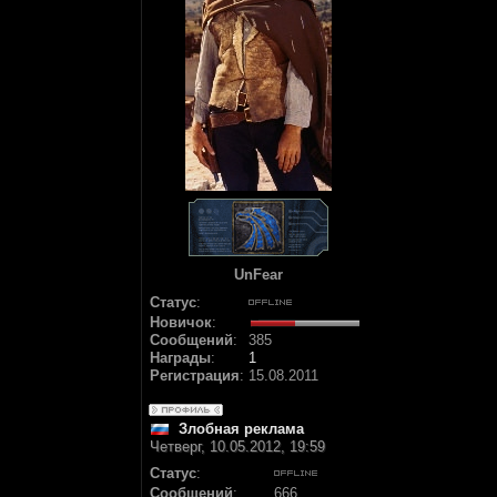
UnFear
Статус
:
Новичок
:
Сообщений
:
385
Награды
:
1
Регистрация
:
15.08.2011
Злобная реклама
Четверг, 10.05.2012, 19:59
Статус
:
Сообщений
:
666