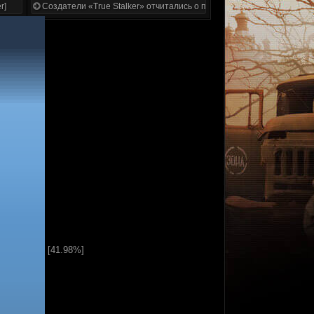
r]
Создатели «True Stalker» отчитались о проделанной работе
[41.98%]