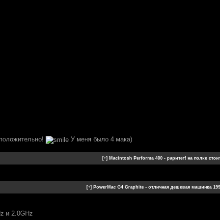
 положительно!
У меня было 4 мака)
Hz и 2.0GHz