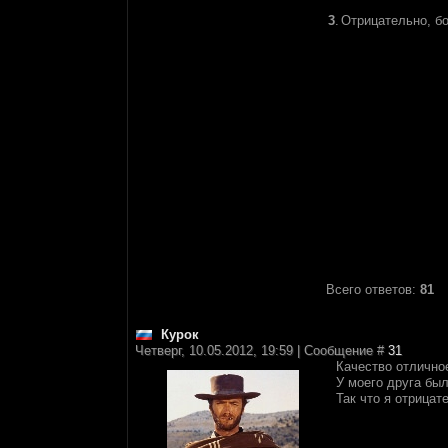
3
.
Отрицательно, бо
Всего ответов:
81
Курок
Четверг, 10.05.2012, 19:59 | Сообщение #
31
Качество отличное
У моего друга был
Так что я отрицат