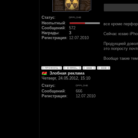
Статус
:
Неопытный
:
все кроме перфор
Сообщений
:
572
Награды
:
3
Сейчас юзаю iPho
Регистрация
:
12.07.2010
Продукцией довол
это попросту почт
Вообще такие темы
Злобная реклама
Четверг, 24.05.2012, 15:10
Статус
:
Сообщений
:
666
Регистрация
:
12.07.2010