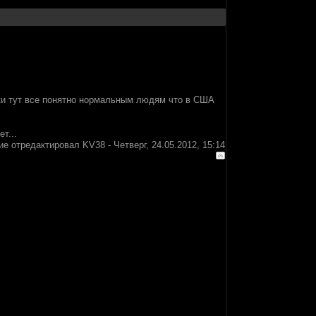
ики тут все понятно нормальным людям что в США
т...
ие отредактировал
KV38
-
Четверг, 24.05.2012, 15:14