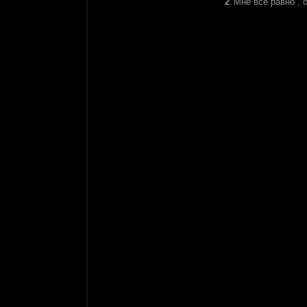
2
.
Мне все равно , 