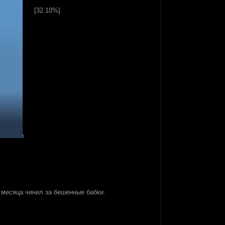
[32.10%]
 месяца чинил за бешенные бабки.