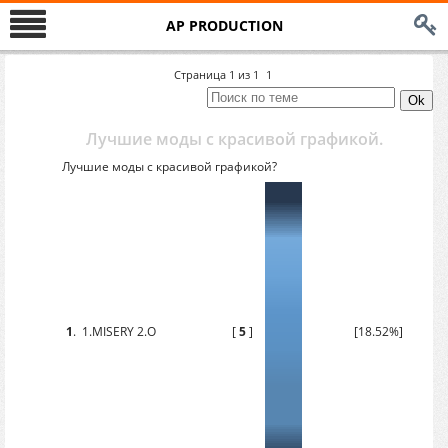
AP PRODUCTION
Страница
1
из
1
1
Лучшие моды с красивой графикой.
Лучшие моды с красивой графикой?
1
.
1.MISERY 2.O
[
5
]
[18.52%]