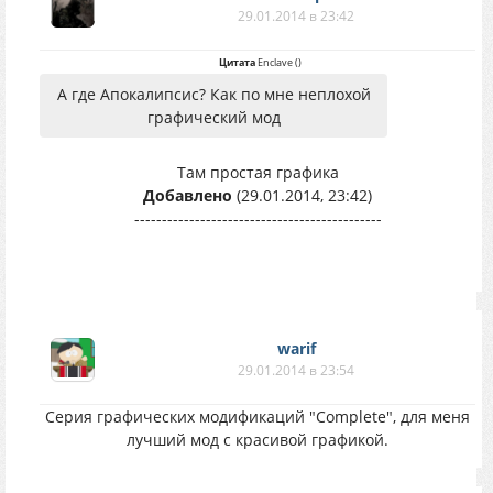
29.01.2014 в 23:42
Цитата
Enclave
(
)
А где Апокалипсис? Как по мне неплохой
графический мод
Там простая графика
Добавлено
(29.01.2014, 23:42)
---------------------------------------------
warif
29.01.2014 в 23:54
Серия графических модификаций "Complete", для меня
лучший мод с красивой графикой.