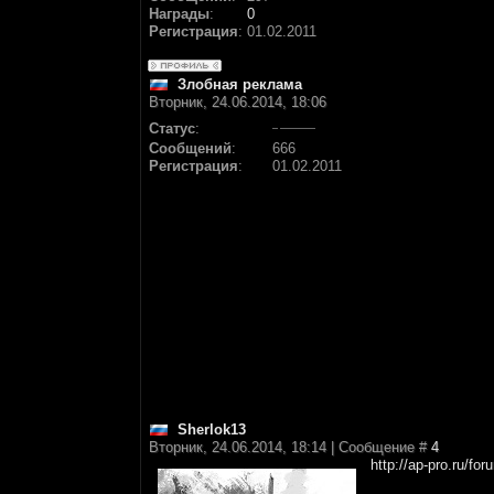
Награды
:
0
Регистрация
:
01.02.2011
Злобная реклама
Вторник, 24.06.2014, 18:06
Статус
:
Сообщений
:
666
Регистрация
:
01.02.2011
Sherlok13
Вторник, 24.06.2014, 18:14 | Сообщение #
4
http://ap-pro.ru/fo