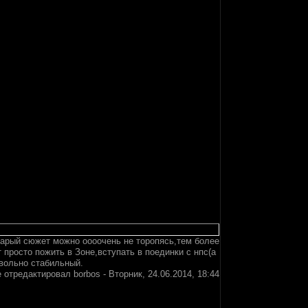
старый сюжет можно оооочень не торопясь,тем более
 просто пожить в Зоне,вступать в поединки с нпс(а
овольно стабильный.
 отредактировал
borbos
-
Вторник, 24.06.2014, 18:44