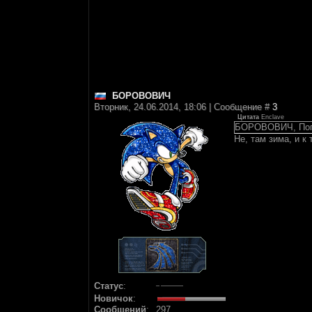
БОРОВОВИЧ
Вторник, 24.06.2014, 18:06 | Сообщение #
3
Цитата
Enclave
БОРОВОВИЧ, Поп
Не, там зима, и к 
Статус
:
Новичок
:
Сообщений
:
297