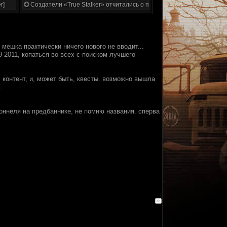
r]
Создатели «True Stalker» отчитались о проделанной работе
мешка практически ничего нового не вводит...
9-2011, копаться во всех с поиском лучшего
контент, и, может быть, квесты. возможно вышла
.
тоннеля на предбаннике, не помню названия. сперва