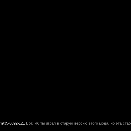
rum/35-8892-121
Вот, мб ты играл в старую версию этого мода, но эта ст