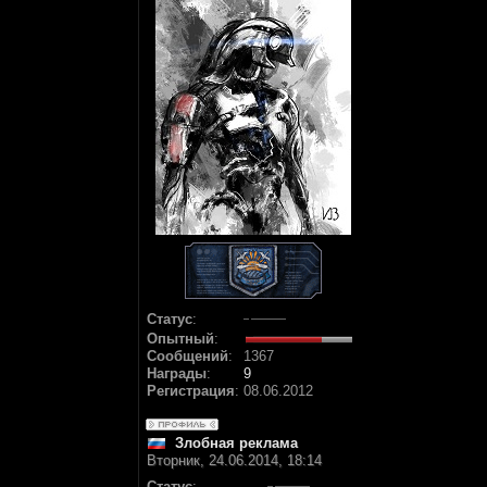
Статус
:
Опытный
:
Сообщений
:
1367
Награды
:
9
Регистрация
:
08.06.2012
Злобная реклама
Вторник, 24.06.2014, 18:14
Статус
: