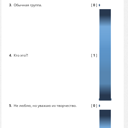
3
.
Обычная группа.
[
0
]
4
.
Кто это?!
[
1
]
5
.
Не люблю, но уважаю их творчество.
[
0
]