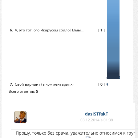
6
.
А, это тот, ого Икарусом сбило? Ыыы...
[
1
]
7
.
Свой вариант (в комментариях)
[
0
]
Всего ответов:
5
dasISTfakT
03.12.2014 в 01:39
Прошу, только без срача, уважительно относимся к групп