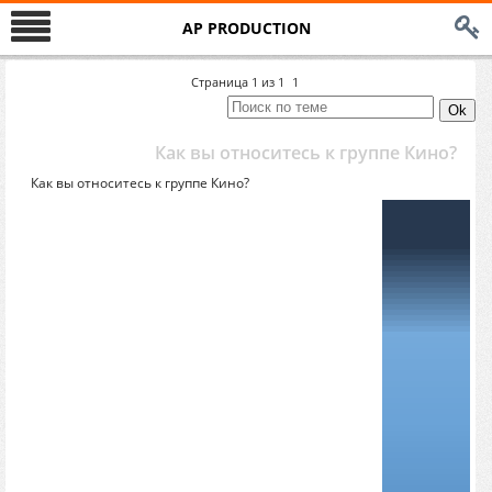
AP PRODUCTION
Страница
1
из
1
1
Как вы относитесь к группе Кино?
Как вы относитесь к группе Кино?