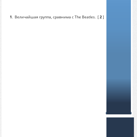
1
.
Величайшая группа, сравнима с The Beatles.
[
2
]