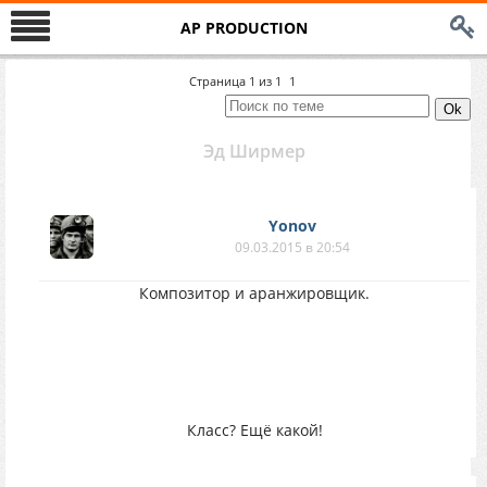
AP PRODUCTION
Страница
1
из
1
1
Эд Ширмер
Yonov
09.03.2015 в 20:54
Композитор и аранжировщик.
Класс? Ещё какой!