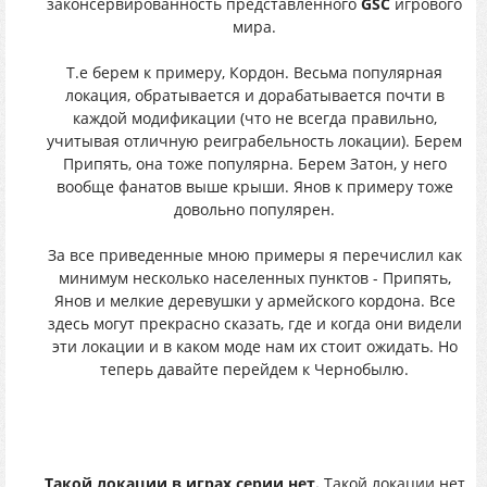
законсервированность представленного
GSC
игрового
мира.
Т.е берем к примеру, Кордон. Весьма популярная
локация, обратывается и дорабатывается почти в
каждой модификации (что не всегда правильно,
учитывая отличную реиграбельность локации). Берем
Припять, она тоже популярна. Берем Затон, у него
вообще фанатов выше крыши. Янов к примеру тоже
довольно популярен.
За все приведенные мною примеры я перечислил как
минимум несколько населенных пунктов - Припять,
Янов и мелкие деревушки у армейского кордона. Все
здесь могут прекрасно сказать, где и когда они видели
эти локации и в каком моде нам их стоит ожидать. Но
теперь давайте перейдем к Чернобылю.
Такой локации в играх серии нет.
Такой локации нет