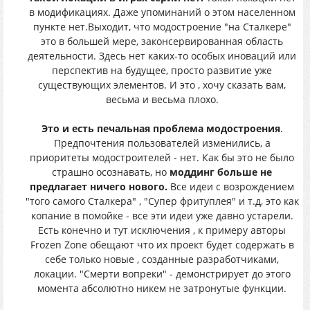
в модификациях. Даже упоминаний о этом населенном
пункте нет.Выходит, что модостроение "на Сталкере"
это в большей мере, законсервированная область
деятельности. Здесь нет каких-то особых иноваций или
перспектив на будущее, просто развитие уже
существующих элементов. И это , хочу сказать вам,
весьма и весьма плохо.
Это и есть печальная проблема модостроения
.
Предпочтения пользователей изменились, а
приоритеты модостроителей - нет. Как бы это не было
страшно осознавать, но
моддинг больше не
предлагает ничего нового.
Все идеи с возрождением
"того самого Сталкера" , "Супер фритуплея" и т.д, это как
копание в помойке - все эти идеи уже давно устарели.
Есть конечно и тут исключения , к примеру авторы
Frozen Zone обещают что их проект будет содержать в
себе только новые , созданные разработчиками,
локации. "Смерти вопреки" - демонстрирует до этого
момента абсолютно никем не затронутые функции.