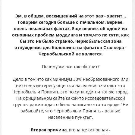
Эм, в общем, восхищенний на этот раз - хватит...
Говорим сегодня больше о печальном. Вернее,
очень печальных фактах. Еще вернее, об одной из
основных проблем моддинга и том,что по сути, как
бы это не было странно, чернобыльская зона
отчуждения для большинства фанатов Сталкера -
Чернобыльской не является.
Почему же все так обстоит?
Дело в том,что как минимум 30% необразованного или
не очень интересующегося населения считают что
Чернобыль и Припять это по сути, один и тот же город.
На официальном сайте какой-то исследовательской
группы даже когда-то было написано что-то вроде "Не
забывайте, что Чернобыль и Припять - разные
населенные пункты".
Вторая причина,
и она же основная -