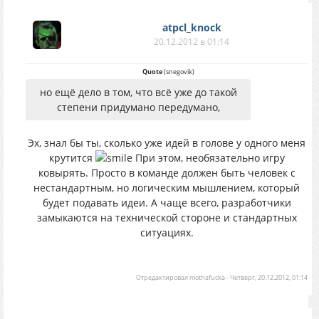
atpcl_knock
20.12.2012 в 01:14
Quote
(
snegovik
)
но ещё дело в том, что всё уже до такой
степени придумано передумано,
Эх, знал бы ты, сколько уже идей в голове у одного меня
крутится
При этом, необязательно игру
ковырять. Просто в команде должен быть человек с
нестандартным, но логическим мышлением, который
будет подавать идеи. А чаще всего, разработчики
замыкаются на технической стороне и стандартных
ситуациях.
Отредактировал
mothafucka
-
Четверг, 20.12.2012, 01:14