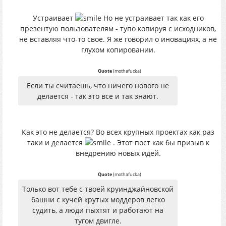
Устраивает
Но не устраивает так как его
презентую пользователям - тупо копируя с исходников,
не вставляя что-то свое. Я же говорил о иновациях, а не
глухом копировании.
Quote
(
mothafucka
)
Если ты считаешь, что ничего нового не
делается - так это все и так знают.
Как это не делается? Во всех крупных проектах как раз
таки и делается
. Этот пост как бы призыв к
внедрению новых идей.
Quote
(
mothafucka
)
Только вот тебе с твоей круинджайновской
башни с кучей крутых моддеров легко
судить, а люди пыхтят и работают на
тугом двигле.