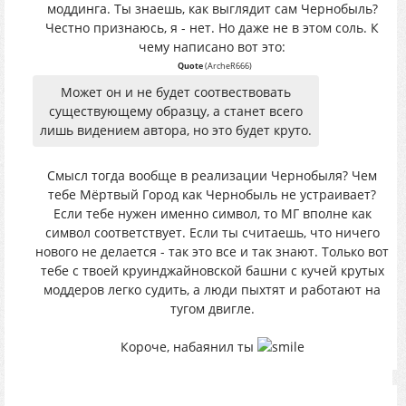
моддинга. Ты знаешь, как выглядит сам Чернобыль?
Честно признаюсь, я - нет. Но даже не в этом соль. К
чему написано вот это:
Quote
(
ArcheR666
)
Может он и не будет соотвествовать
существующему образцу, а станет всего
лишь видением автора, но это будет круто.
Смысл тогда вообще в реализации Чернобыля? Чем
тебе Мёртвый Город как Чернобыль не устраивает?
Если тебе нужен именно символ, то МГ вполне как
символ соответствует. Если ты считаешь, что ничего
нового не делается - так это все и так знают. Только вот
тебе с твоей круинджайновской башни с кучей крутых
моддеров легко судить, а люди пыхтят и работают на
тугом двигле.
Короче, набаянил ты