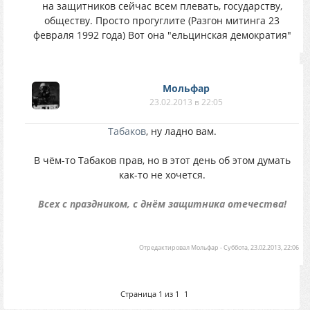
на защитников сейчас всем плевать, государству,
обществу. Просто прогуглите (Разгон митинга 23
февраля 1992 года) Вот она "ельцинская демократия"
Мольфар
23.02.2013 в 22:05
Табаков
, ну ладно вам.
В чём-то Табаков прав, но в этот день об этом думать
как-то не хочется.
Всех с праздником, с днём защитника отечества!
Отредактировал
Мольфар
-
Суббота, 23.02.2013, 22:06
Страница
1
из
1
1