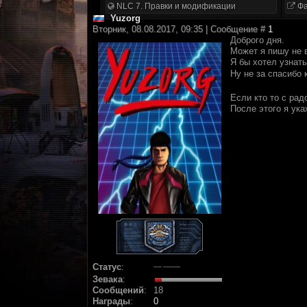
NLC 7. Правки и модификации
Фа
Yuzorg
Вторник, 08.08.2017, 09:35 | Сообщение #
1
Доброго дня.
Может я пишу не 
Я бы хотел узнать
Ну не за спасибо
Если кто то с рад
После этого я ука
Статус
:
Зевака
:
Сообщений
:
18
Награды
:
0