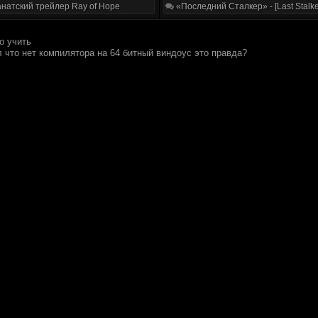
натский трейлер Ray of Hope
«Последний Сталкер» - [Last Stalke
о учить
л что нет компилятора на 64 битный виндоус это правда?