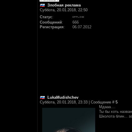
Злобная реклама
Суббота, 20.01.2018, 22:50
Статус
:
Сообщений
:
666
Регистрация
:
06.07.2012
LukaMudishchev
Суббота, 20.01.2018, 23:33 | Сообщение #
5
Мдааа....
Ты бы хоть назван
Школота блин... з