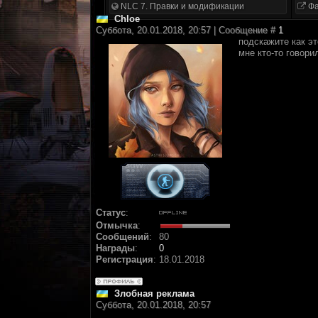
NLC 7. Правки и модификации
Фа
Chloe
Суббота, 20.01.2018, 20:57 | Сообщение #
1
подскажите как эт
мне кто-то говори
Статус
:
Отмычка
:
Сообщений
:
80
Награды
:
0
Регистрация
:
18.01.2018
Злобная реклама
Суббота, 20.01.2018, 20:57