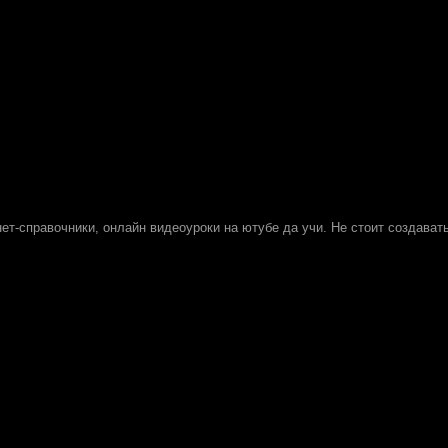
нет-справочники, онлайн видеоуроки на ютубе да учи. Не стоит создават