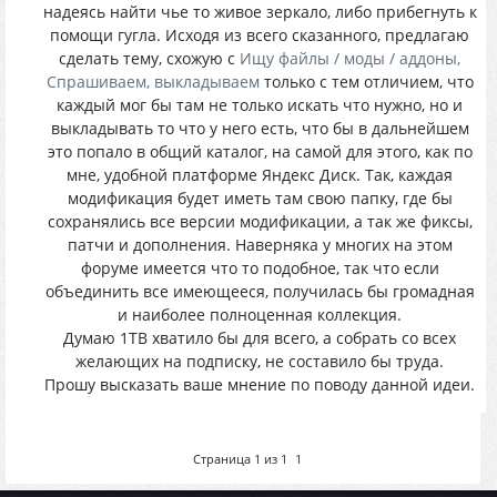
надеясь найти чье то живое зеркало, либо прибегнуть к
помощи гугла. Исходя из всего сказанного, предлагаю
сделать тему, схожую с
Ищу файлы / моды / аддоны,
Спрашиваем, выкладываем
только с тем отличием, что
каждый мог бы там не только искать что нужно, но и
выкладывать то что у него есть, что бы в дальнейшем
это попало в общий каталог, на самой для этого, как по
мне, удобной платформе Яндекс Диск. Так, каждая
модификация будет иметь там свою папку, где бы
сохранялись все версии модификации, а так же фиксы,
патчи и дополнения. Наверняка у многих на этом
форуме имеется что то подобное, так что если
объединить все имеющееся, получилась бы громадная
и наиболее полноценная коллекция.
Думаю 1TB хватило бы для всего, а собрать со всех
желающих на подписку, не составило бы труда.
Прошу высказать ваше мнение по поводу данной идеи.
Страница
1
из
1
1