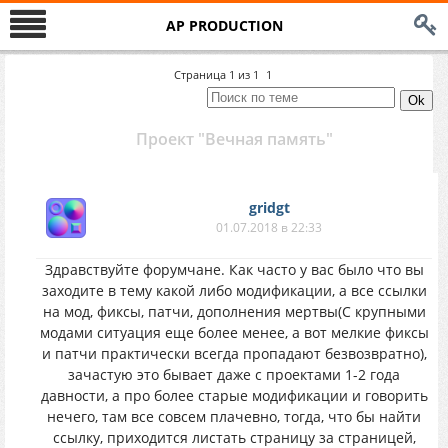
AP PRODUCTION
Страница
1
из
1
1
Проект "Вечная память"
gridgt
01.07.2018 в 22:33
Здравствуйте форумчане. Как часто у вас было что вы
заходите в тему какой либо модификации, а все ссылки
на мод, фиксы, патчи, дополнения мертвы(С крупными
модами ситуация еще более менее, а вот мелкие фиксы
и патчи практически всегда пропадают безвозвратно),
зачастую это бывает даже с проектами 1-2 года
давности, а про более старые модификации и говорить
нечего, там все совсем плачевно, тогда, что бы найти
ссылку, приходится листать страницу за страницей,