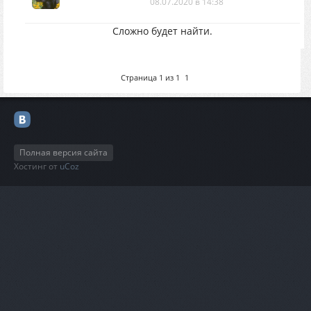
08.07.2020 в 14:38
Сложно будет найти.
Страница
1
из
1
1
Полная версия сайта
Хостинг от
uCoz