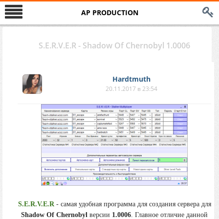
AP PRODUCTION
S.E.R.V.E.R - Shadow Of Chernobyl 1.0006
Hardtmuth
20.11.2017 в 23:54
S.E.R.V.E.R
- самая удобная программа для создания сервера для
Shadow Of Chernobyl
версии
1.0006
. Главное отличие данной