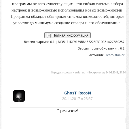
программы от всех существующих - это гибкая система выбора
настроек и возможностью использования новых возможностей.
Программа обладает обширным списком возможностей, которые
упростят до минимума создание сервера и его обслуживание.
Версия в архиве 6.1 | MD5: 71DF91E9B84BE225F3FDF81A2CB30257
Версия после обновления: 6.2
Источник:
Team-stalker
Отредактировал
Hardtmuth
-
Воскресенье, 24.06.2018, 21:30
GhosT_RecoN
20.11.2017 в 23:57
С релизом!