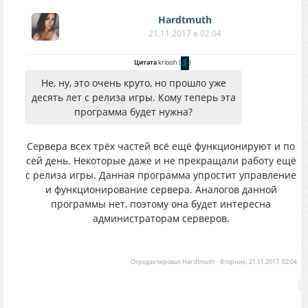
Hardtmuth
21.11.2017 в 02:04
Цитата
krioish
(
)
Не, ну, это очень круто, но прошло уже
десять лет с релиза игры. Кому теперь эта
программа будет нужна?
Сервера всех трёх частей всё ещё функционируют и по
сей день. Некоторые даже и не прекращали работу ещё
с релиза игры. Данная программа упростит управление
и функционирование сервера. Аналогов данной
программы нет, поэтому она будет интересна
администраторам серверов.
Отредактировал
Hardtmuth
-
Вторник, 21.11.2017, 02:04