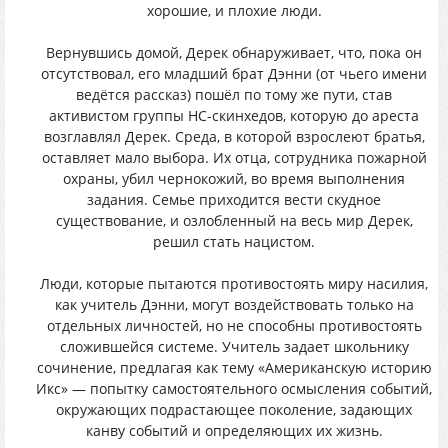
хорошие, и плохие люди.
Вернувшись домой, Дерек обнаруживает, что, пока он
отсутствовал, его младший брат Дэнни (от чьего имени
ведётся рассказ) пошёл по тому же пути, став
активистом группы НС-скинхедов, которую до ареста
возглавлял Дерек. Среда, в которой взрослеют братья,
оставляет мало выбора. Их отца, сотрудника пожарной
охраны, убил чернокожий, во время выполнения
задания. Семье приходится вести скудное
существование, и озлобленный на весь мир Дерек,
решил стать нацистом.
Люди, которые пытаются противостоять миру насилия,
как учитель Дэнни, могут воздействовать только на
отдельных личностей, но не способны противостоять
сложившейся системе. Учитель задает школьнику
сочинение, предлагая как тему «Американскую историю
Икс» — попытку самостоятельного осмысления событий,
окружающих подрастающее поколение, задающих
канву событий и определяющих их жизнь.