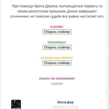
При помощи брата Дерека, пытающегося порвать со
своим расистским прошлым, Дэнни завершает
сочинение, но тяжёлая судьба все равно настигает его.
в ролях:
номинации:
интересные факты:
ссылки на скачивание:
ссылка
Мольфар
23.03.2012 в 14:26