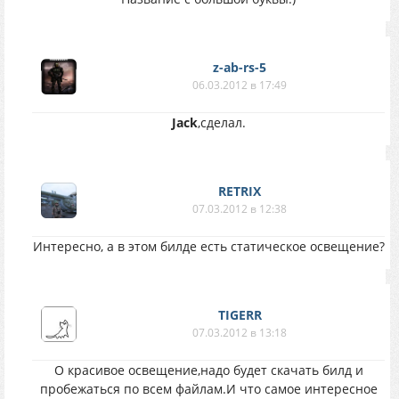
z-ab-rs-5
06.03.2012 в 17:49
Jack
,сделал.
RETRIX
07.03.2012 в 12:38
Интересно, а в этом билде есть статическое освещение?
TIGERR
07.03.2012 в 13:18
О красивое освещение,надо будет скачать билд и
пробежаться по всем файлам.И что самое интересное