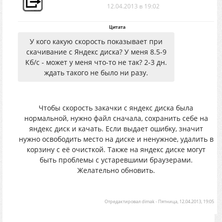
12.04.2013 в 19:02
Цитата
У кого какую скорость показывает при
скачивание с Яндекс диска? У меня 8.5-9
Кб/с - может у меня что-то не так? 2-3 дн.
ждать такого не было ни разу.
Чтобы скорость закачки с яндекс диска была
нормальной, нужно файл сначала, сохранить себе на
яндекс диск и качать. Если выдает ошибку, значит
нужно освободить место на диске и ненужное, удалить в
корзину с её очисткой. Также на яндекс диске могут
быть проблемы с устаревшими браузерами.
Желательно обновить.
Отредактировал
dimak
-
Пятница, 12.04.2013, 19:05