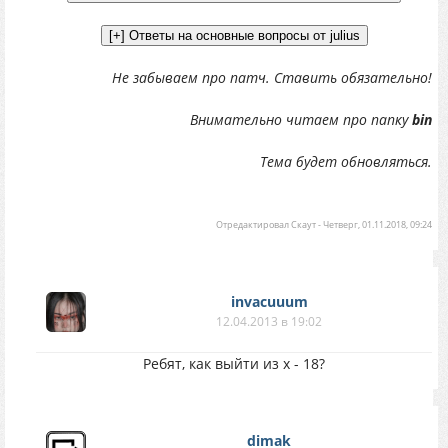
Не забываем про патч. Ставить обязательно!
Внимательно читаем про папку
bin
Тема будет обновляться.
Отредактировал
Скаут
-
Четверг, 01.11.2018, 09:24
invacuuum
12.04.2013 в 19:02
Ребят, как выйти из x - 18?
dimak