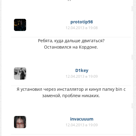
prototip98
12.04.2013 в 19:08
Ребята, куда дальше двигаться?
Остановился на Кордоне.
D1key
12.04.2013 в 19:09
Я установил через инсталлятор и кинул папку bin c
заменой, проблем никаких.
invacuuum
12.04.2013 в 19:09