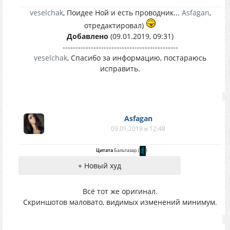
veselchak
, Поидее Ной и есть проводник...
Asfagan
,
отредактировал)
Добавлено
(09.01.2019, 09:31)
---------------------------------------------
veselchak
, Спасибо за информацию, постараюсь
исправить.
Asfagan
09.01.2019 в 12:48
Цитата
Бальтазар
(
)
+ Новый худ
Всё тот же оригинал.
Скриншотов маловато, видимых изменений минимум.