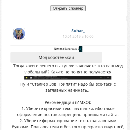
Suhar_
10.01.2019 в 10:00
Цитата
Бальтазар
(
)
Мод коротенький
Тогда какого лешего вы тут же заявляете, что ваш мод
глобальный? Как-то не понятно получается.
Ну и "Сталкер Зов Припяти" надо бы всё-таки с
заглавных начинать...
Рекомендации (ИМХО):
1. Уберите красный текст из шапки, ибо такое
оформление постов запрещено правилами сайта.
2. Уберите форматирование текста заглавными
буквами. Пользователи и без того прекрасно видят всё,