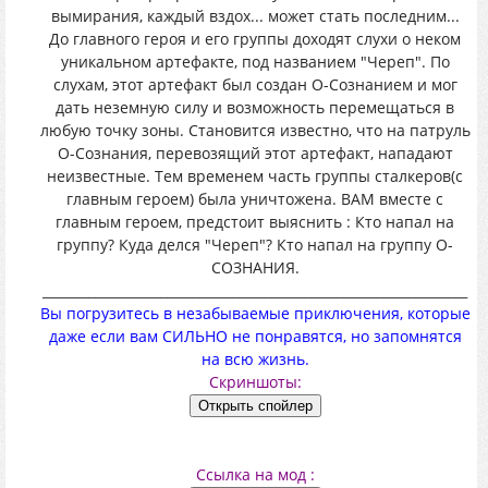
вымирания, каждый вздох... может стать последним...
До главного героя и его группы доходят слухи о неком
уникальном артефакте, под названием "Череп". По
слухам, этот артефакт был создан О-Сознанием и мог
дать неземную силу и возможность перемещаться в
любую точку зоны. Становится известно, что на патруль
О-Сознания, перевозящий этот артефакт, нападают
неизвестные. Тем временем часть группы сталкеров(с
главным героем) была уничтожена. ВАМ вместе с
главным героем, предстоит выяснить : Кто напал на
группу? Куда делся "Череп"? Кто напал на группу О-
СОЗНАНИЯ.
_________________________________________________________________
Вы погрузитесь в незабываемые приключения, которые
даже если вам СИЛЬНО не понравятся, но запомнятся
на всю жизнь.
Скриншоты:
Ссылка на мод :