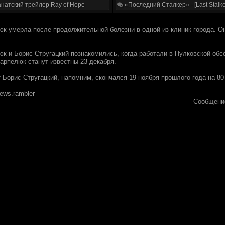
натский трейлер Ray of Hope
«Последний Сталкер» - [Last Stalke
к умерла после продолжительной болезни в одной из клиник города. Он
к и Борис Стругацкий познакомились, когда работали в Пулковской обсе
Карпелюк станут известны 23 декабря.
Борис Стругацкий, напомним, скончался 19 ноября прошлого года на 80-
ews.rambler
Сообщени