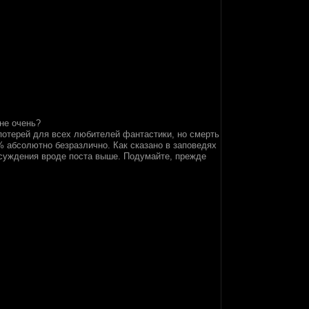
не очень?
потерей для всех любителей фантастики, но смерть
 абсолютно безразлично. Как сказано в заповедях
бсуждения вроде поста выше. Подумайте, прежде