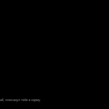
тай, плюсанул тебе в карму.