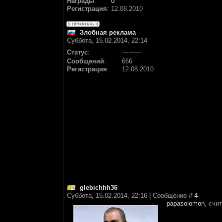
Награды
:
0
Регистрация
:
12.08.2010
Злобная реклама
Суббота, 15.02.2014, 22:14
Статус
:
Сообщений
:
666
Регистрация
:
12.08.2010
glebichhh36
Суббота, 15.02.2014, 22:16 | Сообщение #
4
papasolomon
, счи