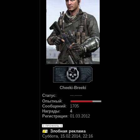
Cheeki-Breeki
Статус
:
Опытный
:
Сообщений
:
1705
Награды
:
4
Регистрация
:
01.03.2012
Злобная реклама
Суббота, 15.02.2014, 22:16