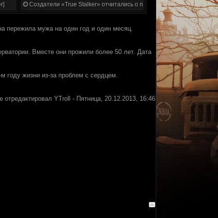
r]
Создатели «True Stalker» отчитались о проделанной работе
а пережила мужа на один год и один месяц.
рватории. Вместе они прожили более 50 лет. Дата
м году жизни из-за проблем с сердцем.
е отредактировал
YTroll
-
Пятница, 20.12.2013, 16:46