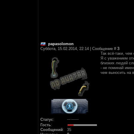
papasolomon
Суббота, 15.02.2014, 22:14 | Сообщение #
3
Так всё-таки, чем
Я с уважением от
близких людей сл
- не поминай име
чем выносить на 
Статус
:
Гость
:
Сообщений
:
35