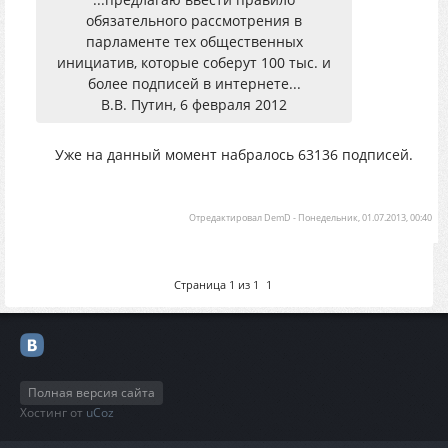
обязательного рассмотрения в
парламенте тех общественных
инициатив, которые соберут 100 тыс. и
более подписей в интернете...
В.В. Путин, 6 февраля 2012
Уже на данный момент набралось 63136 подписей.
Отредактировал
DemD
-
Понедельник, 01.07.2013, 00:40
Страница
1
из
1
1
Полная версия сайта
Хостинг от
uCoz