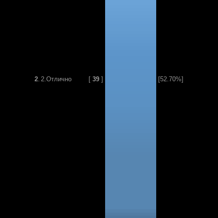
2
.
2.Отлично
[
39
]
[52.70%]