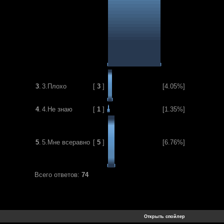
3
.
3.Плохо
[
3
]
[4.05%]
4
.
4.Не знаю
[
1
]
[1.35%]
5
.
5.Мне всеравно
[
5
]
[6.76%]
Всего ответов:
74