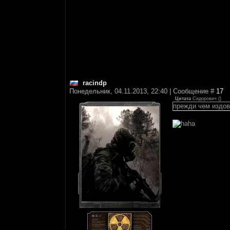
racindp
Понедельник, 04.11.2013, 22:40 | Сообщение #
17
Цитата
Сидорович
(
)
прежди чем издова