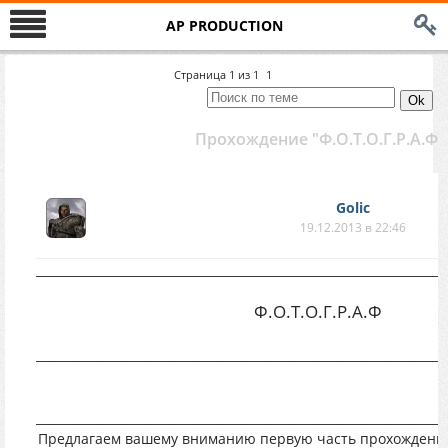
AP PRODUCTION
Страница
1
из
1
1
Прохождение "Ф.О.Т.О.Г.Р.А.Ф.
Golic
19.12.2013 в 22:46
____________________________________________________________________
Ф.О.Т.О.Г.Р.А.Ф
____________________________________________________________________
____________________________________________________________________
Предлагаем вашему вниманию первую часть прохождени