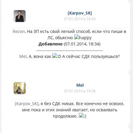
[Karpov_SK]
07.01.2014 в 18:34
Rezon
, На ЗП есть свой легкий способ, если что пиши в
ЛС, обьясню
Добавлено
(07.01.2014, 18:34)
---------------------------------------------
Mel
, А, вона как
А сейчас СДК пользуешься?
Mel
07.01.2014 в 18:38
[Karpov_SK]
, я без СДК никак. Все конечно не освоил,
мне пока и этих знаний хватает, но осваивать
продолжаю.