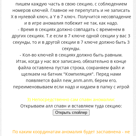
пишем каждую часть в свою секцию, с соблюдением
номеров ключей. Главное не перепутать и не записать
X в нулевой ключ, а Y в 7 ключ. Получится несовпадение
и в игре аномалия побежит не так, как надо.
- Время в секциях должно совпадать с временем в
других секциях. Т.е если в 7 ключе одной секции у вас 3
секунды, то и в другой секции в 7 ключе должно быть 3
секунды.
- Кол-во ключей в секциях должно быть равным.
Итак, когда у нас все записано, обязательно в конце
файла оставлена пустая строка, сохраняем файл и
щелкаем на батник "Компиляция". Перед нами
появляется файл new_anm.anm, берем его,
переименовываем если надо и кидаем в папку с игрой
3) Непосредственно сам спавн аномалии:
Открываем алл спавн и вставляем туда секцию:
По каким координатам аномалия будет заспавнена - не