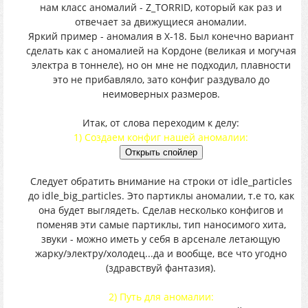
нам класс аномалий - Z_TORRID, который как раз и
отвечает за движущиеся аномалии.
Яркий пример - аномалия в Х-18. Был конечно вариант
сделать как с аномалией на Кордоне (великая и могучая
электра в тоннеле), но он мне не подходил, плавности
это не прибавляло, зато конфиг раздувало до
неимоверных размеров.
Итак, от слова переходим к делу:
1) Создаем конфиг нашей аномалии:
Следует обратить внимание на строки от idle_particles
до idle_big_particles. Это партиклы аномалии, т.е то, как
она будет выглядеть. Сделав несколько конфигов и
поменяв эти самые партиклы, тип наносимого хита,
звуки - можно иметь у себя в арсенале летающую
жарку/электру/холодец...да и вообще, все что угодно
(здравствуй фантазия).
2) Путь для аномалии: