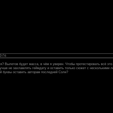
0 Гб
...я? Вылетов будет масса, в чём я уверен. Чтобы протестировать всё э
лучше не захламлять геймдату и оставить только сюжет с несколькими 
й буквы оставить авторам последней Соли?