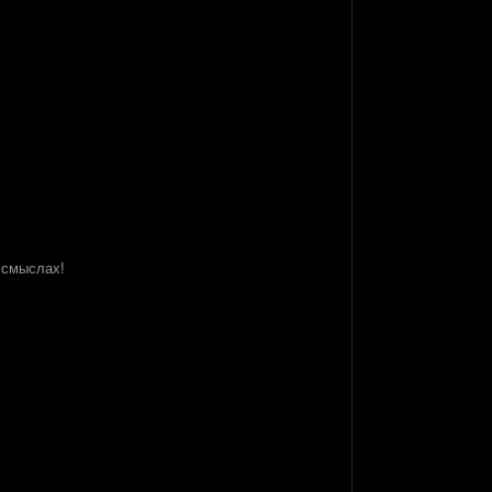
х смыслах!