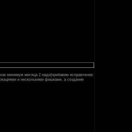
то как минимум месяца 2 надо(прибавим исправление
локациями и несколькими фишками, а создание