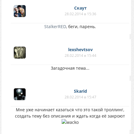
Скаут
28.02.2014 в 15:36
StalkerRED
, беги, парень.
lexshevtsov
28.02.2014 в 15:44
Загадочная тема...
Skarid
28.02.2014 в 15:47
Мне уже начинает казаться что это такой троллинг,
создать тему без описания и ждать когда её закроют