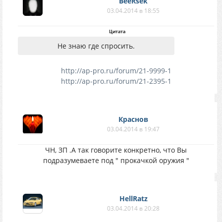
BeeRsek
03.04.2014 в 18:55
Цитата
Не знаю где спросить.
http://ap-pro.ru/forum/21-9999-1
http://ap-pro.ru/forum/21-2395-1
Краснов
03.04.2014 в 19:47
ЧН, ЗП .А так говорите конкретно, что Вы
подразумеваете под " прокачкой оружия "
HellRatz
03.04.2014 в 20:28