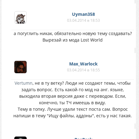
Uyman358
03.04.2014 в 18:53
а погуглить никак, обязательно новую тему создавать?
Вырезай из мода Lost World
Max_Warlock
03.04.2014 в 18:55
Vertumn
, не в ту ветку? Люди не создают темы, чтобы
задать вопрос. Есть какой-то мод на анг. языке,
выходила вторая версия даже с переводом. Если,
конечно, ты ТЧ имеешь в виду.
Тему в топку. Лучше удали текст поста сам. Вопрос
напиши в тему "Ищу файлы, аддоны", есть у нас такая.