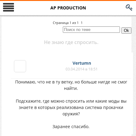
AP PRODUCTION
Страница
1
из
1
1
Не знаю где спросить.
Vertumn
03.04.2014 в 18:51
Понимаю, что не в ту ветку, но больше нигде не смог
найти.
Подскажите, где можно спросить или какие моды вы
знаете в которых реализована система прокачки
оружия?
Заранее спасибо.