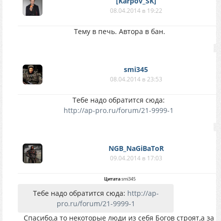
[Karpov_SK]
08.04.2014 в 19:22
Тему в печь. Автора в бан.
smi345
08.04.2014 в 23:53
Тебе надо обратится сюда:
http://ap-pro.ru/forum/21-9999-1
NGB_NaGiBaToR
09.04.2014 в 17:03
Цитата
smi345
Тебе надо обратится сюда:
http://ap-
pro.ru/forum/21-9999-1
Спасибо,а то некоторые люди из себя Богов строят,а за