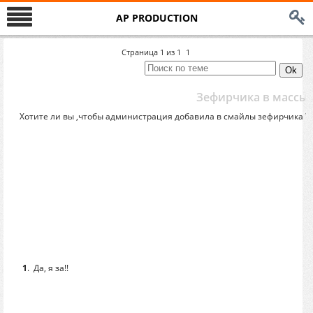
AP PRODUCTION
Страница
1
из
1
1
Зефирчика в массы !
Хотите ли вы ,чтобы администрация добавила в смайлы зефирчика ?
1
.
Да, я за!!