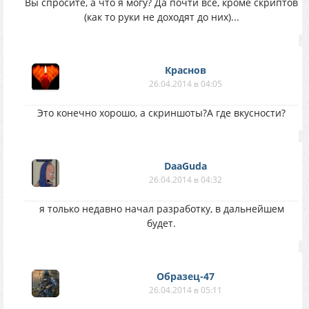
Вы спросите, а что я могу? Да почти всё, кроме скриптов
(как то руки не доходят до них)...
Краснов
26.04.2014 в 04:05
Это конечно хорошо, а скриншоты?А где вкусности?
DaaGuda
26.04.2014 в 04:32
я только недавно начал разработку, в дальнейшем
будет.
Образец-47
26.04.2014 в 05:11