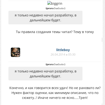
Цитата
DaaGuda
(
)
я только недавно начал разработку, в
дальнейшем будет.
Ты правила создания темы читал? Тему в топку
littleboy
26.04.2014 в 05:30
Цитата
DaaGuda
(
)
я только недавно начал разработку, в
дальнейшем будет.
Конечно, и как говорится всех удач! Но не рановато ли?
Нужен фактор оценки, как минимум описание, что по
сюжету..! Иначе ничего не ясно.....Треп!