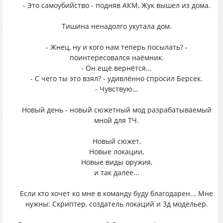
- Это самоубийство - подняв АКМ, Жук вышел из дома.
Тишина ненадолго укутала дом.
- Жнец, ну и кого нам теперь посылать? -
поинтересовался наёмник.
- Он ещё вернётся...
- С чего ты это взял? - удивлённо спросил Берсек.
- Чувствую…
Новый день - новый сюжетный мод разрабатываемый
мной для ТЧ.
Новый сюжет,
Новые локации,
Новые виды оружия,
и так далее...
Если кто хочет ко мне в команду буду благодарен... Мне
нужны: Скриптер, создатель локаций и 3д модельер.