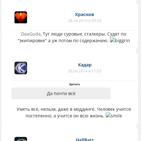
Краснов
26.04.2014 в 05:59
DaaGuda
, Тут люди суровые, сталкеры. Судят по
"экипировке" а уж потом по содержанию.
Кадар
26.04.2014 в 17:03
Цитата
Да почти всё
Уметь все, нельзя, даже в моддинге. Человек учится
постепенно, а учится он всю жизнь.
HellRatz