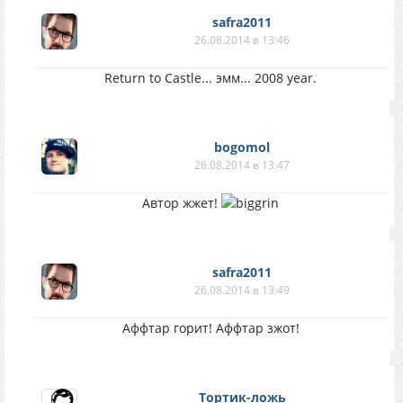
safra2011
26.08.2014 в 13:46
Return to Castle... эмм... 2008 year.
bogomol
26.08.2014 в 13:47
Автор жжет!
safra2011
26.08.2014 в 13:49
Аффтар горит! Аффтар зжот!
Тортик-ложь