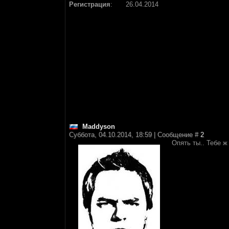
Регистрация
:
26.04.2014
Maddyson
Суббота, 04.10.2014, 18:59 | Сообщение #
2
Опять ты.. Тебе ж