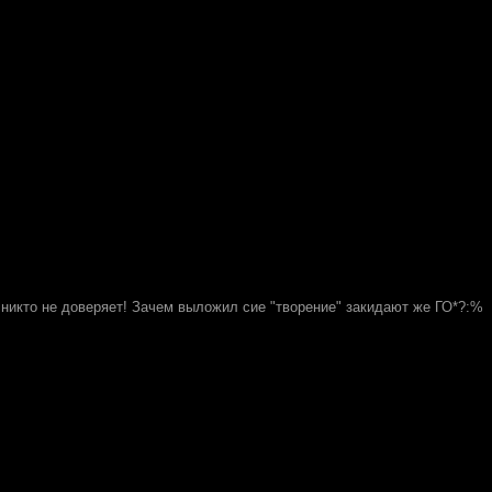
 никто не доверяет! Зачем выложил сие "творение" закидают же ГО*?:%