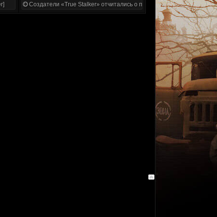
r]
Создатели «True Stalker» отчитались о проделанной работе