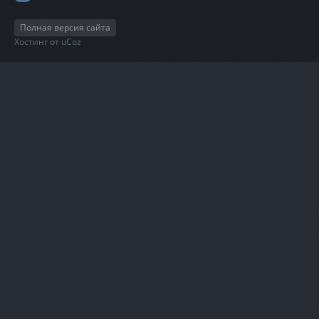
Полная версия сайта
Хостинг от
uCoz