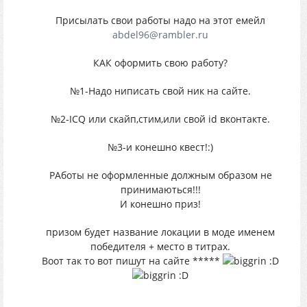
Присылать свои работы надо на этот емейл
abdel96@rambler.ru
КАК оформить свою работу?
№1-Надо ниписать свой ник на сайте.
№2-ICQ или скайп,стим,или свой id вконтакте.
№3-и конешно квест!:)
РАботы не оформленные должным образом не
принимаються!!!
И конешно приз!
призом будет название локации в моде именем
победителя + место в титрах.
Воот так то вот пишут на сайте *****
:D
:D