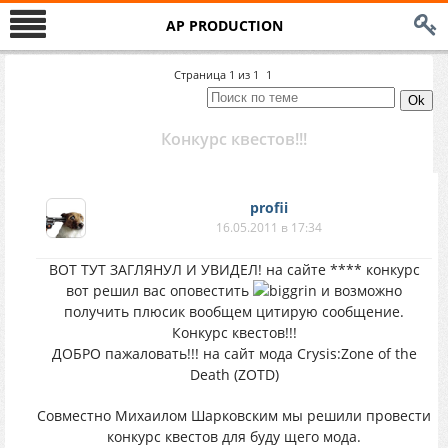
AP PRODUCTION
Страница
1
из
1
1
Конкурс квестов!!!
profii
16.05.2011 в 17:34
ВОТ ТУТ ЗАГЛЯНУЛ И УВИДЕЛ! на сайте **** конкурс
вот решил вас оповестить
и возможно
получить плюсик вообщем цитирую сообщение.
Конкурс квестов!!!
ДОБРО пажаловать!!! на сайт мода Crysis:Zone of the
Death (ZOTD)
Совместно Михаилом Шарковским мы решили провести
конкурс квестов для буду щего мода.