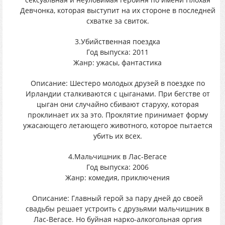
Девчонка, которая выступит на их стороне в последней
схватке за свиток.
3.Убийственная поездка
Год выпуска: 2011
Жанр: ужасы, фантастика
Описание: Шестеро молодых друзей в поездке по
Ирландии сталкиваются с цыганами. При бегстве от
цыган они случайно сбивают старуху, которая
проклинает их за это. Проклятие принимает форму
ужасающего летающего животного, которое пытается
убить их всех.
4.Мальчишник в Лас-Вегасе
Год выпуска: 2006
Жанр: комедия, приключения
Описание: Главный герой за пару дней до своей
свадьбы решает устроить с друзьями мальчишник в
Лас-Вегасе. Но буйная нарко-алкогольная оргия