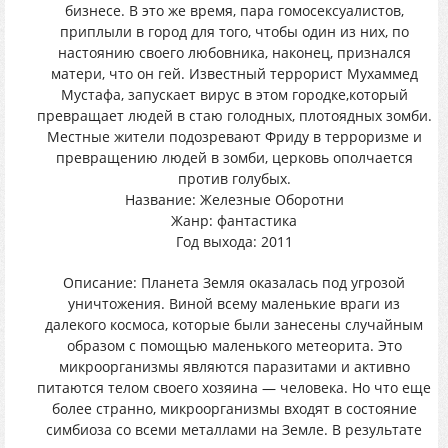
бизнесе. В это же время, пара гомосексуалистов,
приплыли в город для того, чтобы один из них, по
настоянию своего любовника, наконец, признался
матери, что он гей. Известный террорист Мухаммед
Мустафа, запускает вирус в этом городке,который
превращает людей в стаю голодных, плотоядных зомби.
Местные жители подозревают Фриду в терроризме и
превращению людей в зомби, церковь ополчается
против голубых.
Название: Железные Оборотни
Жанр: фантастика
Год выхода: 2011
Описание: Планета Земля оказалась под угрозой
уничтожения. Виной всему маленькие враги из
далекого космоса, которые были занесены случайным
образом с помощью маленького метеорита. Это
микроорганизмы являются паразитами и активно
питаются телом своего хозяина — человека. Но что еще
более странно, микроорганизмы входят в состояние
симбиоза со всеми металлами на Земле. В результате