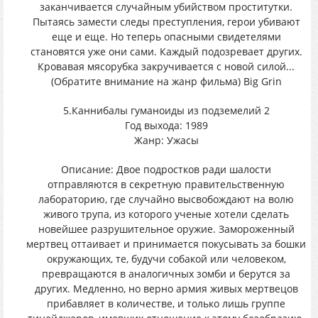
заканчивается случайным убийством проститутки.
Пытаясь замести следы преступления, герои убивают
еще и еще. Но теперь опасными свидетелями
становятся уже они сами. Каждый подозревает других.
Кровавая мясорубка закручивается с новой силой...
(Обратите внимание на жанр фильма) Big Grin
5.Каннибалы гуманоиды из подземелий 2
Год выхода: 1989
Жанр: Ужасы
Описание: Двое подростков ради шалости
отправляются в секретную правительственную
лабораторию, где случайно высвобождают на волю
живого трупа, из которого ученые хотели сделать
новейшее разрушительное оружие. Замороженный
мертвец оттаивает и принимается покусывать за бошки
окружающих, те, будучи собакой или человеком,
превращаются в аналогичных зомби и берутся за
других. Медленно, но верно армия живых мертвецов
прибавляет в количестве, и только лишь группе