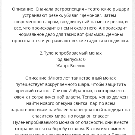
Описание :Сначала ретроспекция - тевтонские рыцари
устраивают резню, убивая "демонов". Затем -
современность: храм, воздвигнутый на месте резни, и
все, что происходит в нем и около него. А происходит
нормальное дело для таких вот фильмов. Демоны
просыпаются и устраивают всякие гадости и подлянки.
2.Пуленепробиваемый монах
Год выпуска: 0
Жанр: Боевик
Описание :Много лет таинственный монах
путешествует вокруг земного шара, чтобы защитить
древний свиток - Свиток Избранных, в котором есть
ключ к неограниченной власти. Теперь монах должен
найти нового опекуна свитка. Кар по всем
характеристикам наиболее маловероятный кандидат на
спасителя мира, но когда он спасает
Пуленепробиваемого монаха от опасности, они вместе
отправляются на борьбу со злом. В этом им поможет
сексуальная и неуловимая героиня по имени Плохая