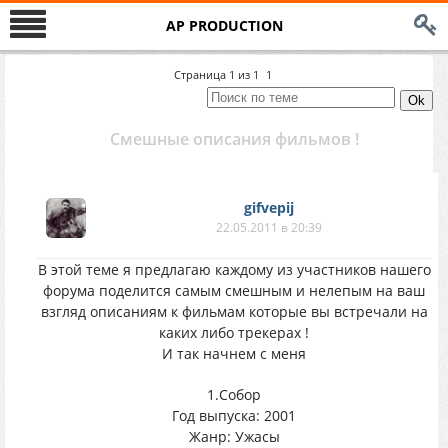
AP PRODUCTION
Страница
1
из
1
1
Смешные описания фильмов !
gifvepij
22.05.2011 в 20:39
В этой теме я предлагаю каждому из участников нашего
форума поделится самым смешным и нелепым на ваш
взгляд описаниям к фильмам которые вы встречали на
каких либо трекерах !
И так начнем с меня
1.Собор
Год выпуска: 2001
Жанр: Ужасы