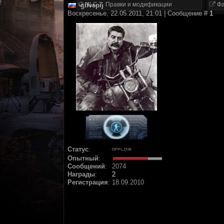
NLC 7. Правки и модификации
Фа
gifvepij
Воскресенье, 22.05.2011, 21:01 | Сообщение #
1
Статус
:
Опытный
:
Сообщений
:
2074
Награды
:
2
Регистрация
:
18.09.2010