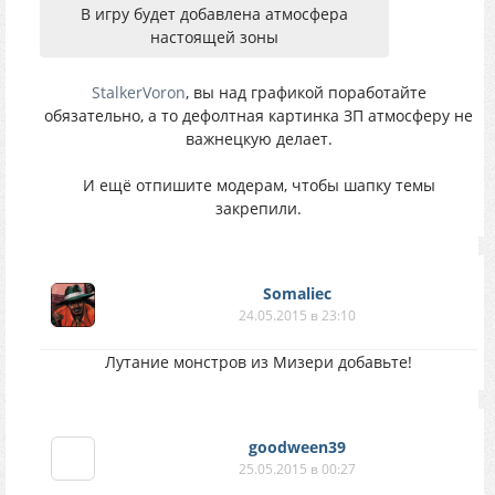
В игру будет добавлена атмосфера
настоящей зоны
StalkerVoron
, вы над графикой поработайте
обязательно, а то дефолтная картинка ЗП атмосферу не
важнецкую делает.
И ещё отпишите модерам, чтобы шапку темы
закрепили.
Somaliec
24.05.2015 в 23:10
Лутание монстров из Мизери добавьте!
goodween39
25.05.2015 в 00:27