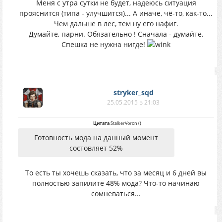
Меня с утра сутки не будет, надеюсь ситуация
прояснится (типа - улучшится)... А иначе, чё-то, как-то...
Чем дальше в лес, тем ну его нафиг.
Думайте, парни. Обязательно ! Сначала - думайте.
Спешка не нужна нигде!
stryker_sqd
25.05.2015 в 21:03
Цитата
StalkerVoron
(
)
Готовность мода на данный момент
состовляет 52%
То есть ты хочешь сказать, что за месяц и 6 дней вы
полностью запилите 48% мода? Что-то начинаю
сомневаться...