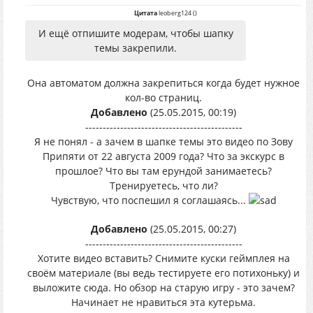
Цитата
leoberg124
(
)
И ещё отпишите модерам, чтобы шапку
темы закрепили.
Она автоматом должна закрепиться когда будет нужное
кол-во страниц.
Добавлено
(25.05.2015, 00:19)
---------------------------------------------
Я не понял - а зачем в шапке темы это видео по Зову
Припяти от 22 августа 2009 года? Что за экскурс в
прошлое? Что вы там ерундой занимаетесь?
Тренируетесь, что ли?
Чувствую, что поспешил я соглашаясь...
Добавлено
(25.05.2015, 00:27)
---------------------------------------------
Хотите видео вставить? Снимите куски геймплея на
своём материале (вы ведь тестируете его потихоньку) и
выложите сюда. Но обзор на старую игру - это зачем?
Начинает не нравиться эта кутерьма.